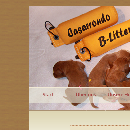
Start
Über uns
Unsere H